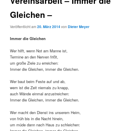
Vereinsarbeit – Immer die
Gleichen –
Veröffentlicht am
20. März 2014
von
Dieter Meyer
Immer die Gleichen
Wer hilft, wenn Not am Manne ist,
Termine an den Nerven frißt,
um große Ziele zu erreichen:
Immer die Gleichen, immer die Gleichen.
Wer baut beim Feste auf und ab,
wem ist die Zeit niemals zu knapp,
auch Wände einmal anzustreichen:
Immer die Gleichen, immer die Gleichen.
Wer macht den Dienst ins unserem Heim,
von früh bis in die Nacht hinein,
um müde dann nach Haus zu schleichen:
Immer die Gleichen, immer die Gleichen.