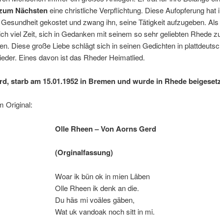
 zum Nächsten
eine christliche Verpflichtung. Diese Aufopferung hat
r Gesundheit gekostet und zwang ihn, seine Tätigkeit aufzugeben. Al
ch viel Zeit, sich in Gedanken mit seinem so sehr geliebten Rhede z
en. Diese große Liebe schlägt sich in seinen Gedichten in plattdeuts
eder. Eines davon ist das Rheder Heimatlied.
d, starb am 15.01.1952 in Bremen und wurde in Rhede beigesetz
m Original:
Olle Rheen – Von Aorns Gerd
(Orginalfassung)
Woar ik bün ok in mien Läben
Olle Rheen ik denk an die.
Du häs mi voäles gäben,
Wat uk vandoak noch sitt in mi.