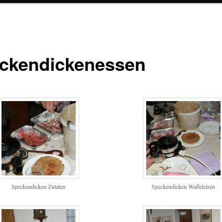
ckendickenessen
Speckendicken Zutaten
Speckendicken Waffeleisen