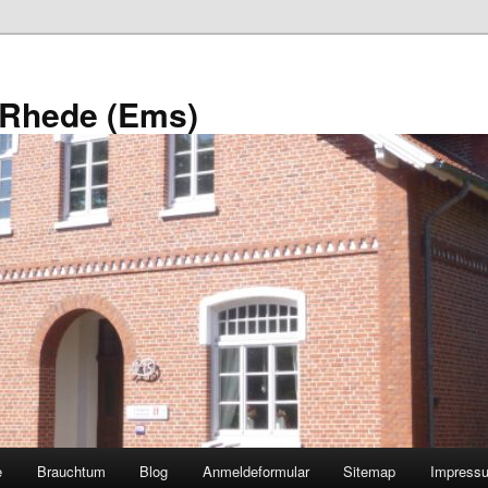
 Rhede (Ems)
e
Brauchtum
Blog
Anmeldeformular
Sitemap
Impress