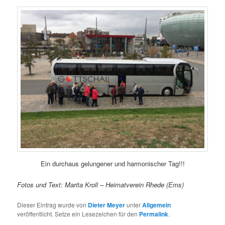
Ein durchaus gelungener und harmonischer Tag!!!
Fotos und Text: Marita Kroll – Heimatverein Rhede (Ems)
Dieser Eintrag wurde von
Dieter Meyer
unter
Allgemein
veröffentlicht. Setze ein Lesezeichen für den
Permalink
.