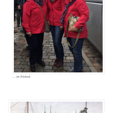
…..im Triolook