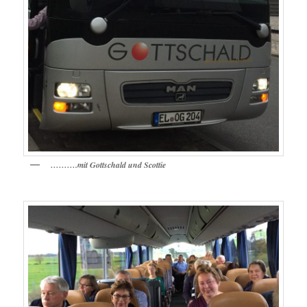
……….mit Gottschald und Scottie