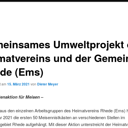
einsames Umweltprojekt 
matvereins und der Gemei
de (Ems)
ht am
15. März 2021
von
Dieter Meyer
tenaktion für Meisen –
r aus den einzelnen Arbeitsgruppen des Heimatvereins Rhede (Ems)
r 2021 die ersten 50 Meisennistkästen an verschiedenen Stellen im
biet Rhede aufgehängt. Mit dieser Aktion unterstreicht der Heimatv