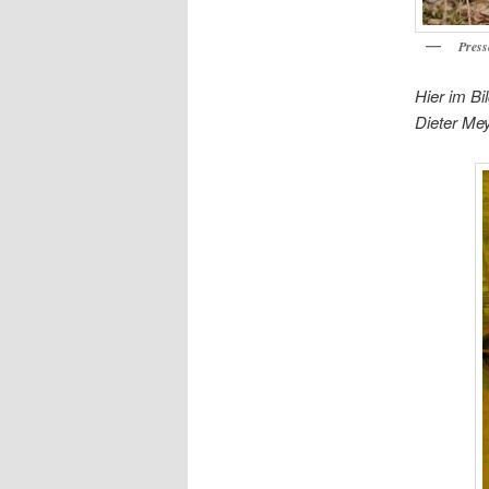
Press
Hier im Bi
Dieter Me