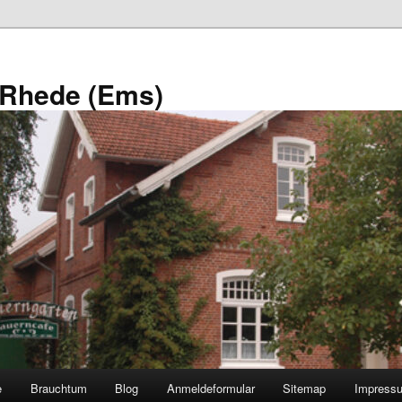
 Rhede (Ems)
e
Brauchtum
Blog
Anmeldeformular
Sitemap
Impress