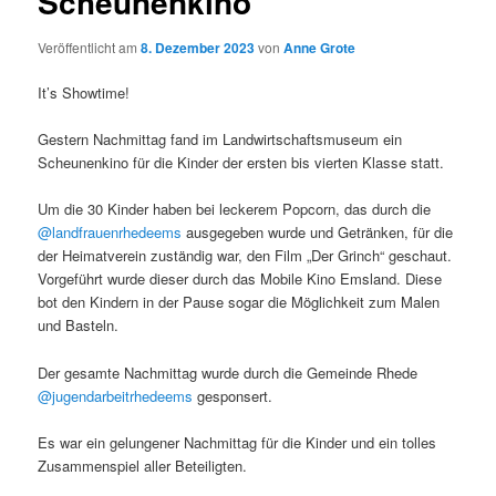
Scheunenkino
Veröffentlicht am
8. Dezember 2023
von
Anne Grote
It’s Showtime!
Gestern Nachmittag fand im Landwirtschaftsmuseum ein
Scheunenkino für die Kinder der ersten bis vierten Klasse statt.
Um die 30 Kinder haben bei leckerem Popcorn, das durch die
@landfrauenrhedeems
ausgegeben wurde und Getränken, für die
der Heimatverein zuständig war, den Film „Der Grinch“ geschaut.
Vorgeführt wurde dieser durch das Mobile Kino Emsland. Diese
bot den Kindern in der Pause sogar die Möglichkeit zum Malen
und Basteln.
Der
gesamte Nachmittag wurde durch die Gemeinde Rhede
@jugendarbeitrhedeems
gesponsert.
Es war ein gelungener Nachmittag für die Kinder und ein tolles
Zusammenspiel aller Beteiligten.