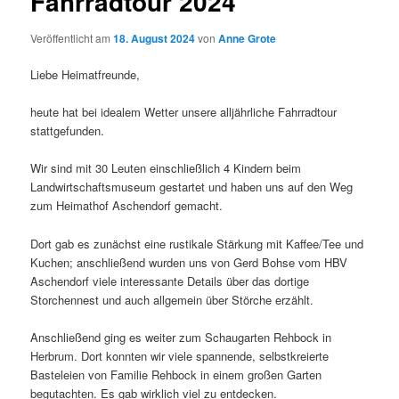
Fahrradtour 2024
Veröffentlicht am
18. August 2024
von
Anne Grote
Liebe Heimatfreunde,
heute hat bei idealem Wetter unsere alljährliche Fahrradtour
stattgefunden.
Wir sind mit 30 Leuten einschließlich 4 Kindern beim
Landwirtschaftsmuseum gestartet und haben uns auf den Weg
zum Heimathof Aschendorf gemacht.
Dort
gab es zunächst eine rustikale Stärkung mit Kaffee/Tee und
Kuchen; anschließend wurden uns von Gerd Bohse vom HBV
Aschendorf viele interessante Details über das dortige
Storchennest und auch allgemein über Störche erzählt.
Anschließend ging es weiter zum Schaugarten Rehbock in
Herbrum. Dort konnten wir viele spannende, selbstkreierte
Basteleien von Familie Rehbock in einem großen Garten
begutachten. Es gab wirklich viel zu entdecken.