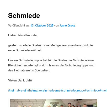
Schmiede
Veröffentlicht am
13. Oktober 2025
von
Anne Grote
Liebe Heimatfreunde,
gestern wurde in Sustrum das Mehrgenerationenhaus und die
neue Schmiede eröffnet.
Unsere Schmiedegruppe hat für die Sustrumer Schmiede eine
Kleinigkeit angefertigt und im Namen der Schmiedegruppe und
des Heimatvereins übergeben.
Vielen Dank dafür
#heimatverein
#heimatvereinrhedeems
#schmiedegruppe
#schmiede
#meh