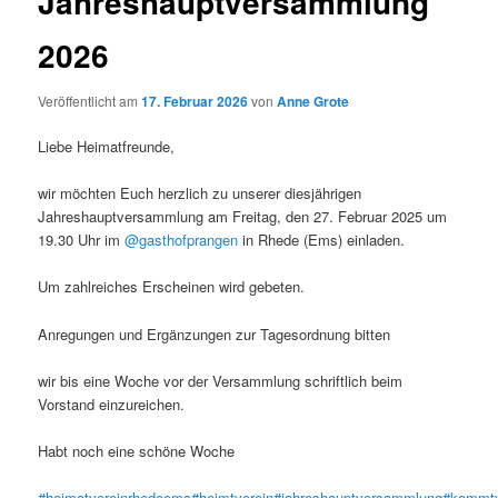
Jahreshauptversammlung
2026
Veröffentlicht am
17. Februar 2026
von
Anne Grote
Liebe Heimatfreunde,
wir möchten Euch herzlich zu unserer diesjährigen
Jahreshauptversammlung am Freitag, den 27. Februar 2025 um
19.30 Uhr im
@gasthofprangen
in Rhede (Ems) einladen.
Um zahlreiches Erscheinen wird gebeten.
Anregungen und Ergänzungen zur Tagesordnung bitten
wir bis eine Woche vor der Versammlung schriftlich beim
Vorstand einzureichen.
Habt noch eine schöne Woche
#heimatvereinrhedeems
#heimtverein
#jahreshauptversammlung
#kommtv