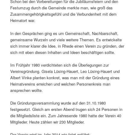
Schon bei den Vorbereitungen für die Jubiläumsfeiern und den
Festumzug durch die Gemeinde merkte man, wie groß das
Zusammengehörigkeitsgefühl und die Verbundenheit mit dem
Heimatort war.
In den Gesprächen ging es um Gemeinschaft, Nachbarschaft,
gemeinsame Wurzeln und viele weitere Themen. Es entwickelte
sich immer klarer die Idee, in Rhede einen Verein zu gründen, der
sich mit eben diesen Inhalten und Ideen beschäftigen sollte.
Im Frühjahr 1980 verdichteten sich die Überlegungen zur
Vereinsgründung. Gisela Lüsing-Hauert, Leo Lüsing-Hauert und
Albert Vinke planten konkret, was man mit der Gründung eines
Heimatvereins erreichen und welchen Personenkreis man
ansprechen wollte.
Die Gründungsversammlung wurde auf den 31.10.1980
festgesetzt. Gleich am ersten Abend trugen sich 24 Personen in
die Mitgliedsliste ein. Zum Jahresende 1980 hatte der Verein 40
Mitglieder. Heute zählen wir 230 Mitglieder.
Der Verein wird im Jahr 2014 wie folgt geführt: