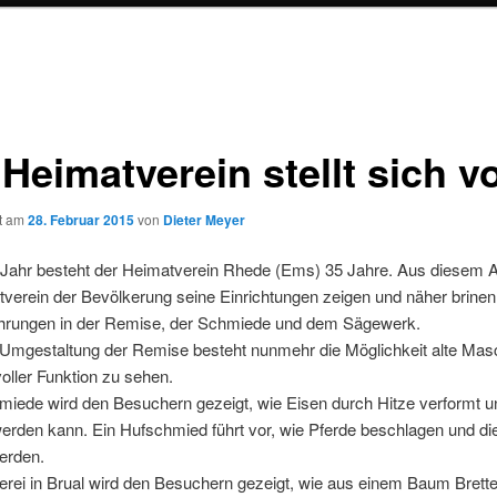
Heimatverein stellt sich v
ht am
28. Februar 2015
von
Dieter Meyer
 Jahr besteht der Heimatverein Rhede (Ems) 35 Jahre. Aus diesem An
verein der Bevölkerung seine Einrichtungen zeigen und näher brinen
ührungen in der Remise, der Schmiede und dem Sägewerk.
 Umgestaltung der Remise besteht nunmehr die Möglichkeit alte Mas
voller Funktion zu sehen.
miede wird den Besuchern gezeigt, wie Eisen durch Hitze verformt u
werden kann. Ein Hufschmied führt vor, wie Pferde beschlagen und di
erden.
erei in Brual wird den Besuchern gezeigt, wie aus einem Baum Brett