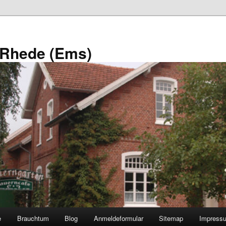
 Rhede (Ems)
e
Brauchtum
Blog
Anmeldeformular
Sitemap
Impress