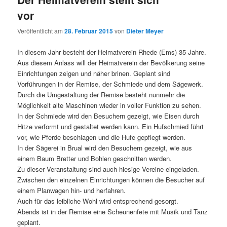
vor
Veröffentlicht am
28. Februar 2015
von
Dieter Meyer
In diesem Jahr besteht der Heimatverein Rhede (Ems) 35 Jahre.
Aus diesem Anlass will der Heimatverein der Bevölkerung seine
Einrichtungen zeigen und näher brinen. Geplant sind
Vorführungen in der Remise, der Schmiede und dem Sägewerk.
Durch die Umgestaltung der Remise besteht nunmehr die
Möglichkeit alte Maschinen wieder in voller Funktion zu sehen.
In der Schmiede wird den Besuchern gezeigt, wie Eisen durch
Hitze verformt und gestaltet werden kann. Ein Hufschmied führt
vor, wie Pferde beschlagen und die Hufe gepflegt werden.
In der Sägerei in Brual wird den Besuchern gezeigt, wie aus
einem Baum Bretter und Bohlen geschnitten werden.
Zu dieser Veranstaltung sind auch hiesige Vereine eingeladen.
Zwischen den einzelnen Einrichtungen können die Besucher auf
einem Planwagen hin- und herfahren.
Auch für das leibliche Wohl wird entsprechend gesorgt.
Abends ist in der Remise eine Scheunenfete mit Musik und Tanz
geplant.