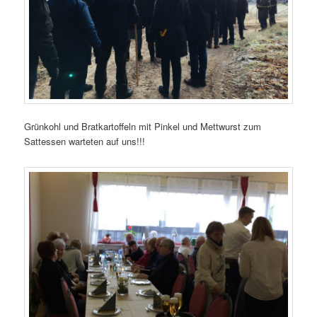
Grünkohl und Bratkartoffeln mit Pinkel und Mettwurst zum
Sattessen warteten auf uns!!!