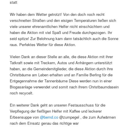
statt
Wir haben dem Wetter getrotzt! Von den doch noch recht
verschneiten Straßen und den eisigen Temperaturen ließen sich
viele unserer ehrenamtlichen Helfer nicht einschüchtern und
haben die Aktion mit viel Spaß und Freude durchgezogen. Ihr
seid spitze! Zur Belohnung kam dann tatsächlich auch die Sonne
raus. Perfektes Wetter für diese Aktion.
Vielen Dank an dieser Stelle an alle, die diese Aktion mit ihrer
Tatkraft sowie mit Treckern, Autos und Anhängern unterstützt
haben, an die Gemeindemitglieder, die diese Aktion durch ihre
Christbäume am Leben erhalten und an Familie Berling für die
Entgegennahme der Tannenbäume Diese werden nun in einer
Biogasanlage verwendet und somit nach ihrem Christbaumdasein
noch recycelt.
Ein weiterer Dank geht an unseren Festausschuss für die
Verpflegung der fleißigen Helfer mit Kaffee und leckerer
Erbsensuppe von
@bernd.co
@zumpegel , die zum Aufwärmen
nach dem Einsatz genau das richtige war