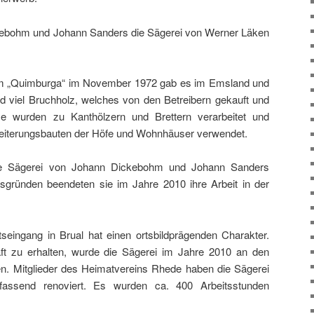
ebohm und Johann Sanders die Sägerei von Werner Läken
m „Quimburga“ im November 1972 gab es im Emsland und
d viel Bruchholz, welches von den Betreibern gekauft und
e wurden zu Kanthölzern und Brettern verarbeitet und
eiterungsbauten der Höfe und Wohnhäuser verwendet.
ie Sägerei von Johann Dickebohm und Johann Sanders
rsgründen beendeten sie im Jahre 2010 ihre Arbeit in der
seingang in Brual hat einen ortsbildprägenden Charakter.
 zu erhalten, wurde die Sägerei im Jahre 2010 an den
. Mitglieder des Heimatvereins Rhede haben die Sägerei
mfassend renoviert. Es wurden ca. 400 Arbeitsstunden