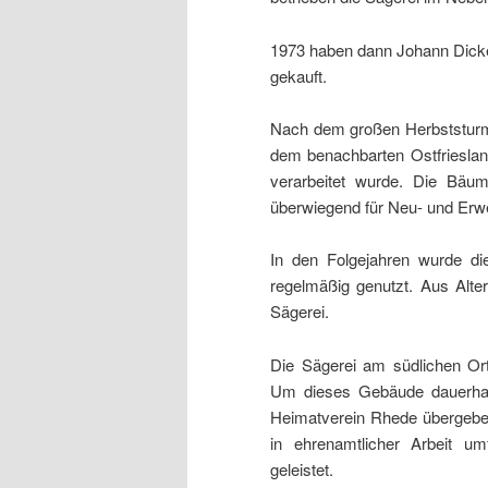
1973 haben dann Johann Dick
gekauft.
Nach dem großen Herbststur
dem benachbarten Ostfrieslan
verarbeitet wurde. Die Bäum
überwiegend für Neu- und Erw
In den Folgejahren wurde d
regelmäßig genutzt. Aus Alte
Sägerei.
Die Sägerei am südlichen Ort
Um dieses Gebäude dauerhaft
Heimatverein Rhede übergeben
in ehrenamtlicher Arbeit u
geleistet.