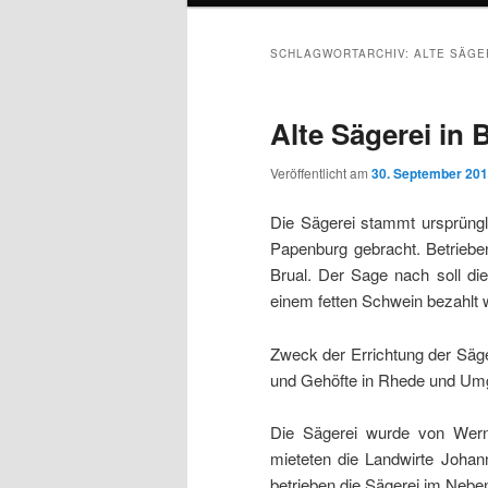
SCHLAGWORTARCHIV:
ALTE SÄGE
Alte Sägerei in 
Veröffentlicht am
30. September 20
Die Sägerei stammt ursprüngl
Papenburg gebracht. Betriebe
Brual. Der Sage nach soll di
einem fetten Schwein bezahlt 
Zweck der Errichtung der Säge
und Gehöfte in Rhede und Um
Die Sägerei wurde von Wern
mieteten die Landwirte Joha
betrieben die Sägerei im Nebe