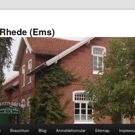
 Rhede (Ems)
e
Brauchtum
Blog
Anmeldeformular
Sitemap
Impress