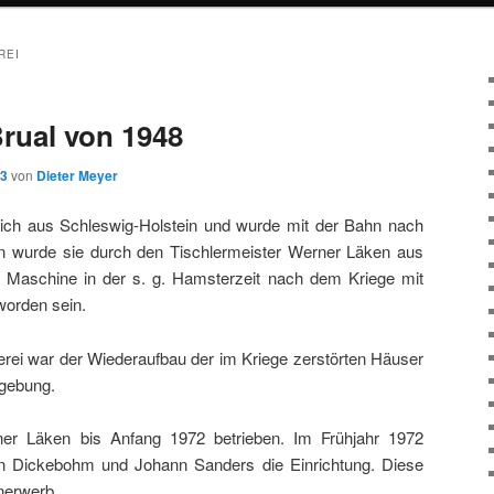
REI
Brual von 1948
13
von
Dieter Meyer
ich aus Schleswig-Holstein und wurde mit der Bahn nach
n wurde sie durch den Tischlermeister Werner Läken aus
e Maschine in der s. g. Hamsterzeit nach dem Kriege mit
worden sein.
rei war der Wiederaufbau der im Kriege zerstörten Häuser
gebung.
er Läken bis Anfang 1972 betrieben. Im Frühjahr 1972
nn Dickebohm und Johann Sanders die Einrichtung. Diese
nerwerb.