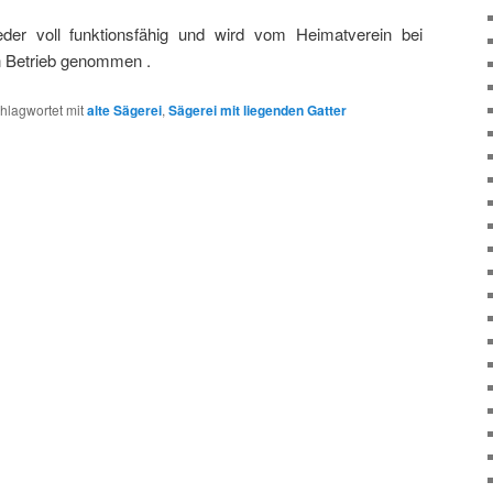
der voll funktionsfähig und wird vom Heimatverein bei
n Betrieb genommen .
hlagwortet mit
alte Sägerei
,
Sägerei mit liegenden Gatter