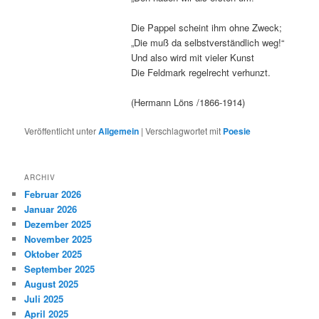
Die Pappel scheint ihm ohne Zweck;
„Die muß da selbstverständlich weg!“
Und also wird mit vieler Kunst
Die Feldmark regelrecht verhunzt.
(Hermann Löns /1866-1914)
Veröffentlicht unter
Allgemein
|
Verschlagwortet mit
Poesie
ARCHIV
Februar 2026
Januar 2026
Dezember 2025
November 2025
Oktober 2025
September 2025
August 2025
Juli 2025
April 2025